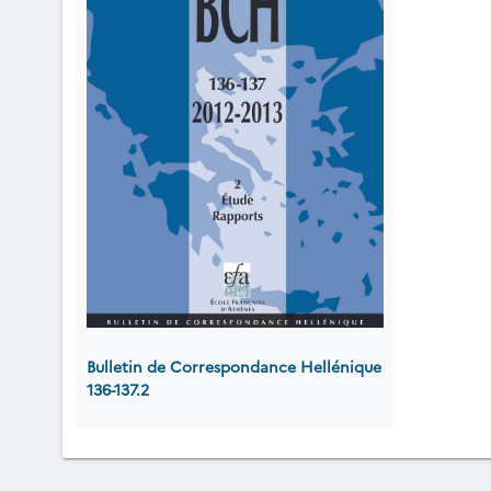
Bulletin de Correspondance Hellénique
136-137.2