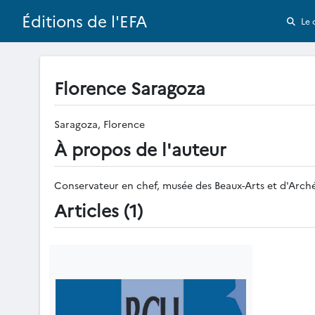
Éditions de l'EFA
Le 
Florence Saragoza
Saragoza, Florence
À propos de l'auteur
Conservateur en chef, musée des Beaux-Arts et d'Arch
Articles (1)