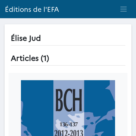
Éditions de l'EFA
Élise Jud
Articles (1)