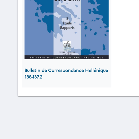
Bulletin de Correspondance Hellénique
136-137.2