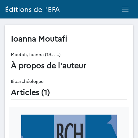
Éditions de l'EFA
Ioanna Moutafi
Moutafi, Ioanna (19..-....)
À propos de l'auteur
Bioarchéologue
Articles (1)