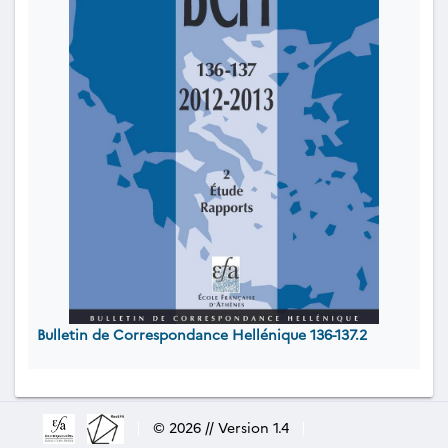
Bulletin de Correspondance Hellénique 136-137.2
|
© 2026 // Version 1.4
|