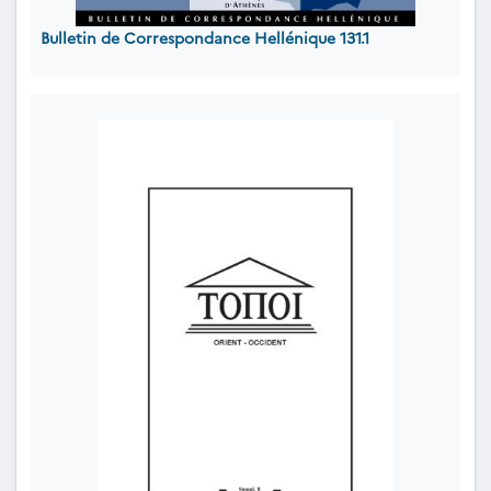
Bulletin de Correspondance Hellénique 131.1