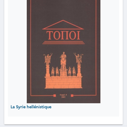
La Syrie hellénistique