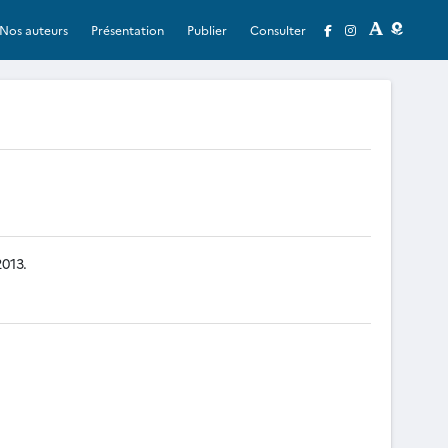
Nos auteurs
Présentation
Publier
Consulter
013.