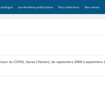
catalogue
Les dernières publications
Nos collections
Nos revues
directeur du CEFAS, Sanaa (Yémen), de septembre 2009 à septembre 2