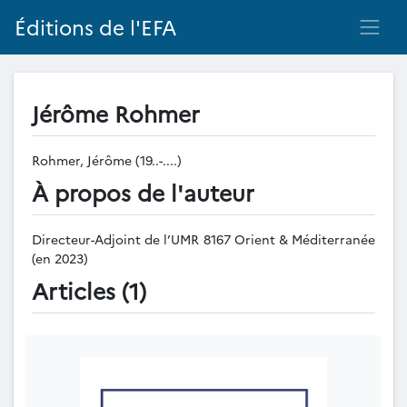
Éditions de l'EFA
Jérôme Rohmer
Rohmer, Jérôme (19..-....)
À propos de l'auteur
Directeur-Adjoint de l’UMR 8167 Orient & Méditerranée
(en 2023)
Articles (1)