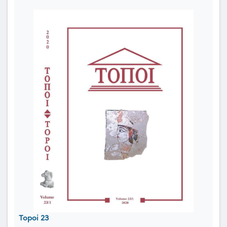
Topoi 23