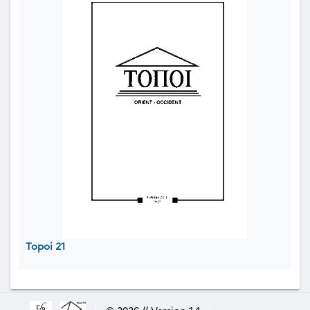
Topoi 21
|
© 2026 // Version 1.4
|