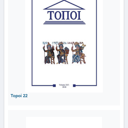
Topoi 22