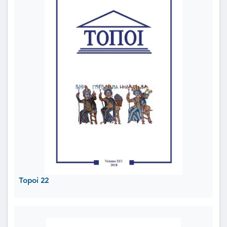
Topoi 22