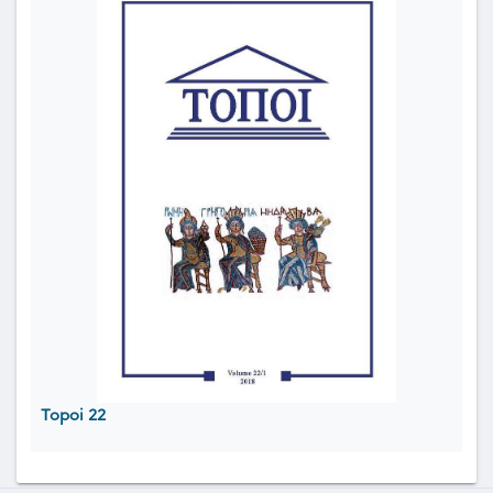
Topoi 22