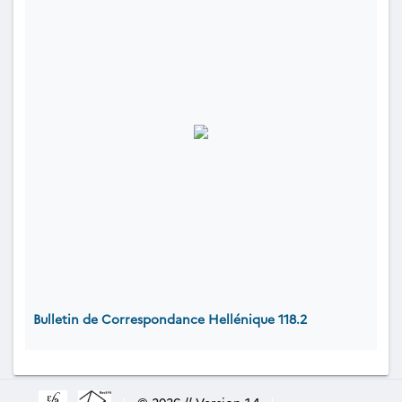
Bulletin de Correspondance Hellénique 118.2
|
© 2026 // Version 1.4
|