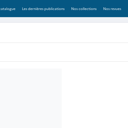
catalogue
Les dernières publications
Nos collections
Nos revues