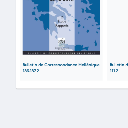
Bulletin de Correspondance Hellénique
Bulletin
136-137.2
111.2