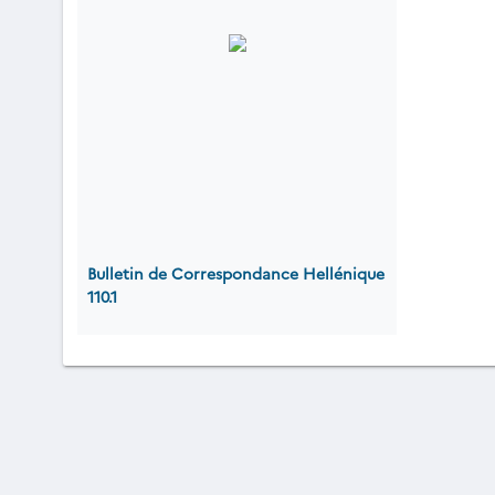
Bulletin de Correspondance Hellénique
110.1