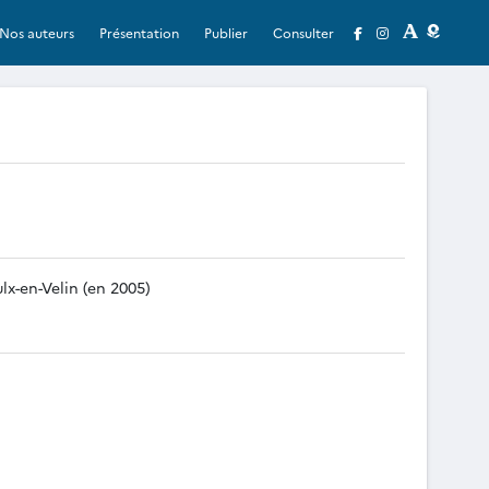
Nos auteurs
Présentation
Publier
Consulter
lx-en-Velin (en 2005)