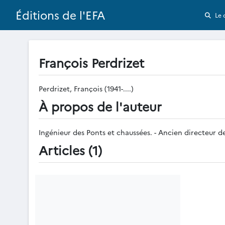
Éditions de l'EFA
Le 
François Perdrizet
Perdrizet, François (1941-....)
À propos de l'auteur
Ingénieur des Ponts et chaussées. - Ancien directeur de
Articles (1)