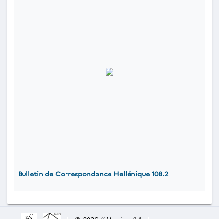
Bulletin de Correspondance Hellénique 108.2
|
© 2026 // Version 1.4
|