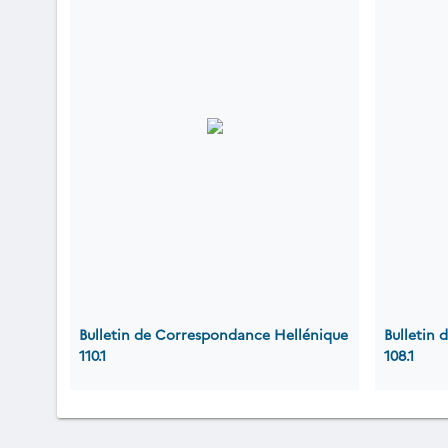
Bulletin de Correspondance Hellénique
Bulletin
110.1
108.1