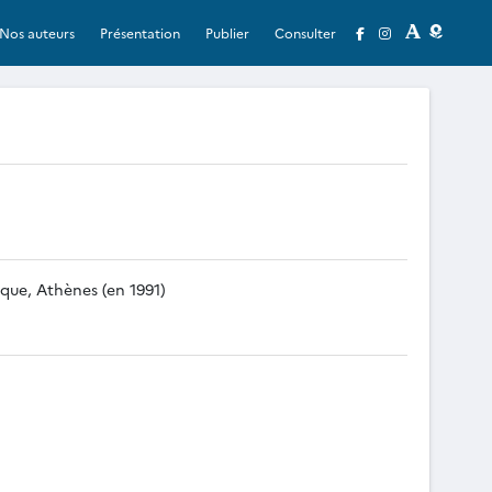
Nos auteurs
Présentation
Publier
Consulter
que, Athènes (en 1991)