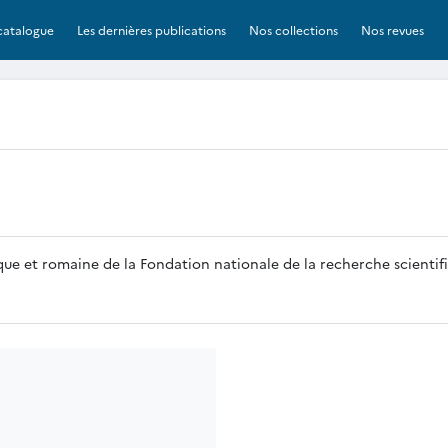
catalogue
Les dernières publications
Nos collections
Nos revues
que et romaine de la Fondation nationale de la recherche scientifi