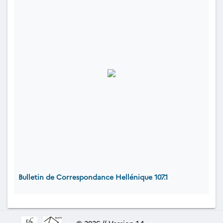
Bulletin de Correspondance Hellénique 107.1
|
© 2026 // Version 1.4
|