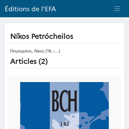
Éditions de l'EFA
Níkos Petrócheilos
Πετρόχειλος, Νίκος (19..-....)
Articles (2)