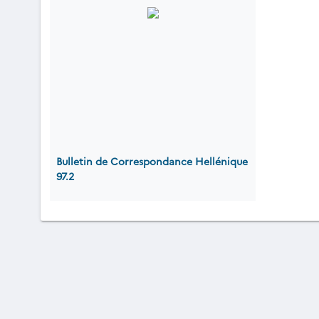
Bulletin de Correspondance Hellénique
97.2