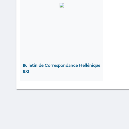
Bulletin de Correspondance Hellénique
87.1