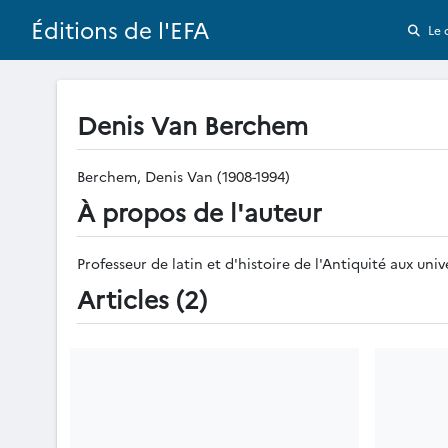
Éditions de l'EFA
Le 
Denis Van Berchem
Berchem, Denis Van (1908-1994)
À propos de l'auteur
Professeur de latin et d'histoire de l'Antiquité aux un
Articles (2)