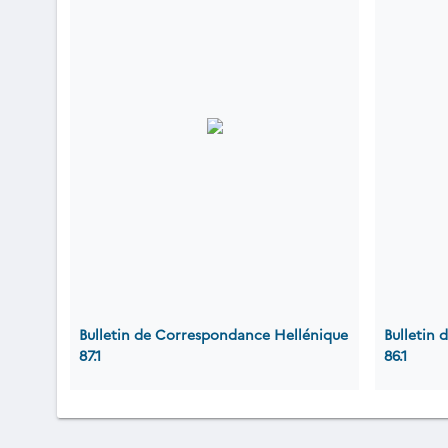
Bulletin de Correspondance Hellénique
Bulletin
87.1
86.1