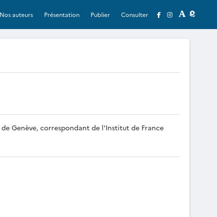
Nos auteurs
Présentation
Publier
Consulter
té de Genève, correspondant de l'Institut de France