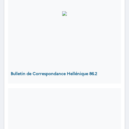
Bulletin de Correspondance Hellénique 86.2