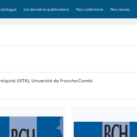
catalogue
Les dernières publications
Nos collections
Nos revues
Antiquité (ISTA), Université de Franche-Comté