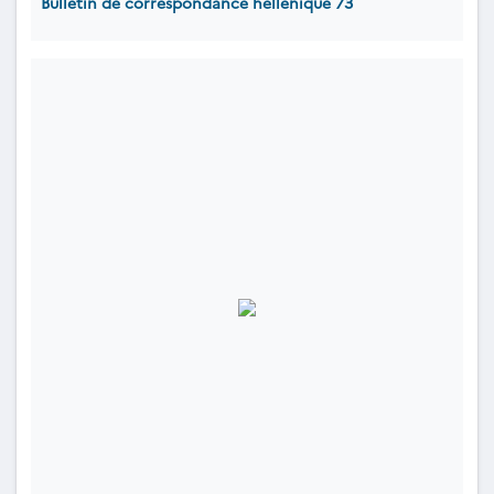
Bulletin de correspondance hellénique 73