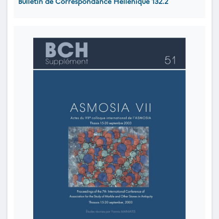
Bulletin de Correspondance Hellénique 132.2