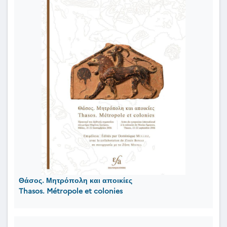
Θάσος. Μητρόπολη και αποικίες
Thasos. Métropole et colonies