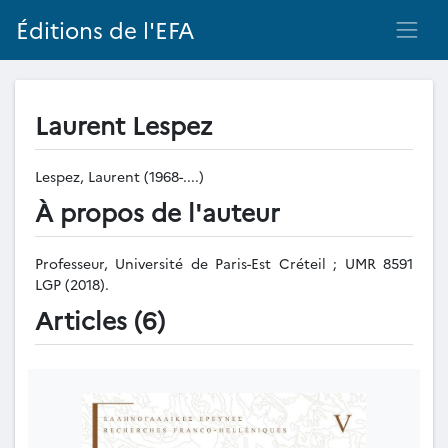
Éditions de l'EFA
Laurent Lespez
Lespez, Laurent (1968-....)
À propos de l'auteur
Professeur, Université de Paris-Est Créteil ; UMR 8591
LGP (2018).
Articles (6)