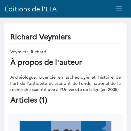
Éditions de l'EFA
Richard Veymiers
Veymiers, Richard
À propos de l'auteur
Archéologue. Licencié en archéologie et histoire de
l'art de l'antiquité et aspirant du Fonds national de la
recherche scientifique à l'Université de Liège (en 2006)
Articles (1)