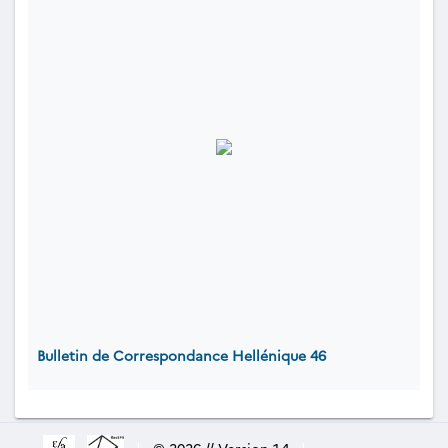
Bulletin de Correspondance Hellénique 46
|
© 2026 // Version 1.4
|