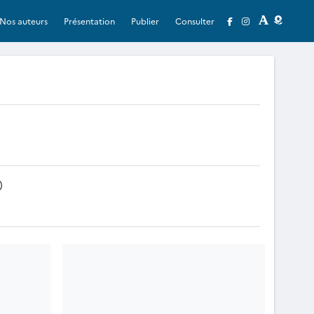
Nos auteurs
Présentation
Publier
Consulter
)