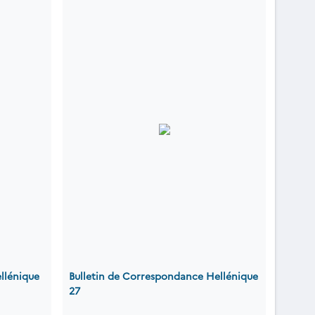
llénique
Bulletin de Correspondance Hellénique
27