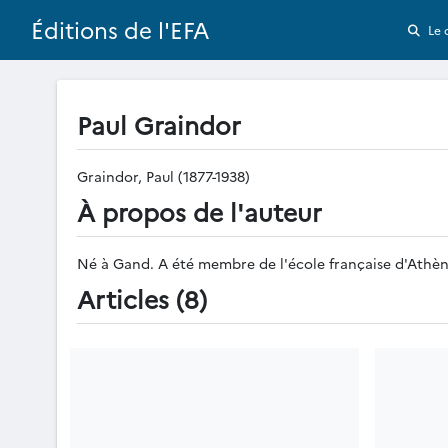
Éditions de l'EFA
Le 
Paul Graindor
Graindor, Paul (1877-1938)
À propos de l'auteur
Né à Gand. A été membre de l'école française d'Athènes
Articles (8)