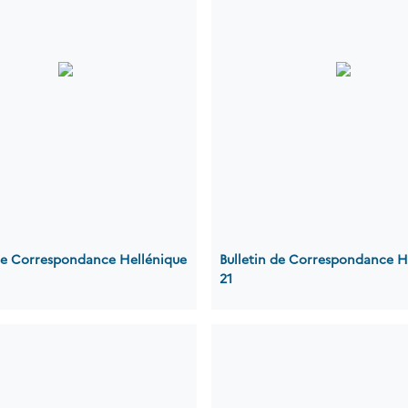
 de Correspondance Hellénique
Bulletin de Correspondance H
21