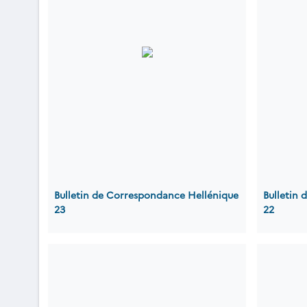
Bulletin de Correspondance Hellénique
Bulletin
23
22