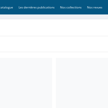
catalogue
Les dernières publications
Nos collections
Nos revues