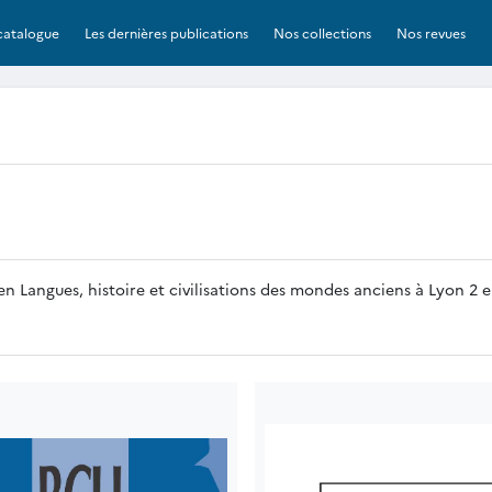
catalogue
Les dernières publications
Nos collections
Nos revues
n Langues, histoire et civilisations des mondes anciens à Lyon 2 