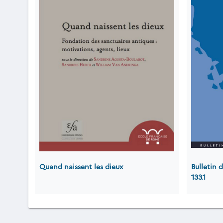
Quand naissent les dieux
Bulletin
133.1