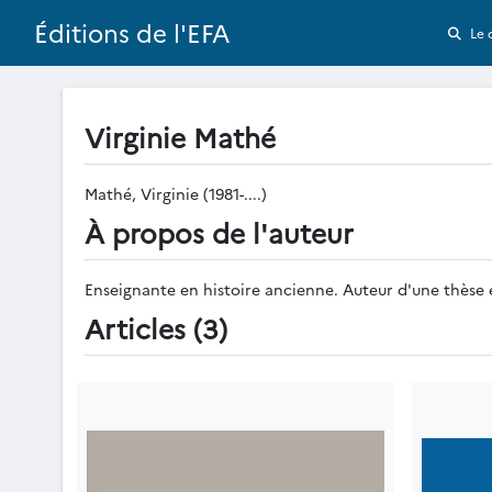
Éditions de l'EFA
Le 
Virginie Mathé
Mathé, Virginie (1981-....)
À propos de l'auteur
Enseignante en histoire ancienne. Auteur d'une thèse e
Articles (3)