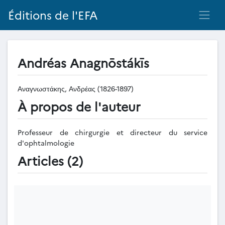
Éditions de l'EFA
Andréas Anagnōstákīs
Αναγνωστάκης, Ανδρέας (1826-1897)
À propos de l'auteur
Professeur de chirgurgie et directeur du service
d'ophtalmologie
Articles (2)