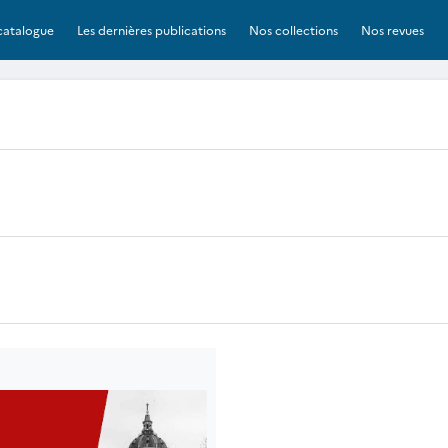
catalogue
Les dernières publications
Nos collections
Nos revues