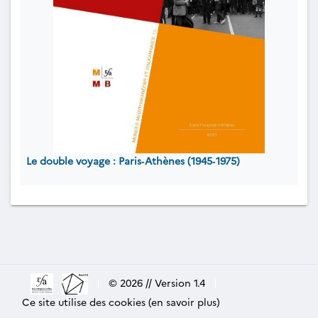
Le double voyage : Paris‐Athènes (1945‐1975)
|
© 2026 // Version 1.4
|
Ce site utilise des cookies (en savoir plus)