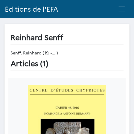
Éditions de l'EFA
Reinhard Senff
Senff, Reinhard (19..-....)
Articles (1)