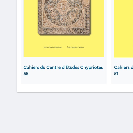
Cahiers du Centre d'Études Chypriotes
Cahiers 
55
51