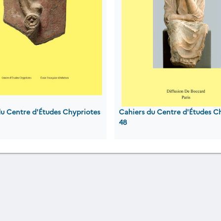
du Centre d'Études Chypriotes
Cahiers du Centre d'Études C
48