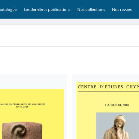
catalogue
Les dernières publications
Nos collections
Nos revues