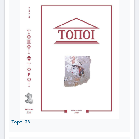
Topoi 23