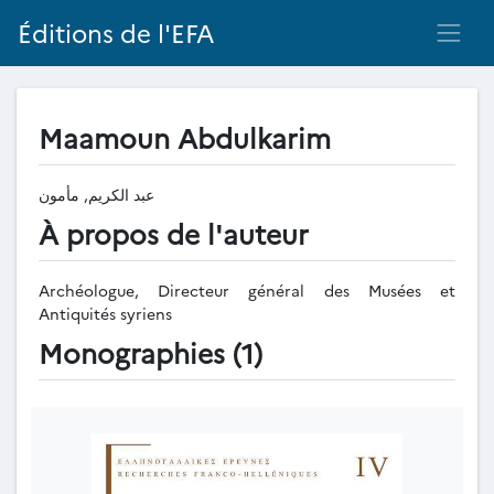
Éditions de l'EFA
Maamoun Abdulkarim
عبد الكريم, مأمون
À propos de l'auteur
Archéologue, Directeur général des Musées et
Antiquités syriens
Monographies (1)