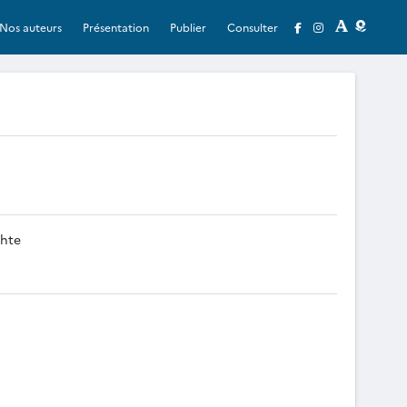
Nos auteurs
Présentation
Publier
Consulter
chte