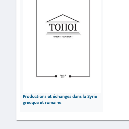
Productions et échanges dans la Syrie
grecque et romaine