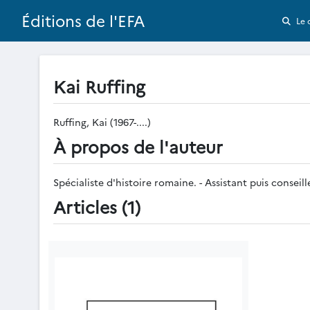
Éditions de l'EFA
Le 
Kai Ruffing
Ruffing, Kai (1967-....)
À propos de l'auteur
Spécialiste d'histoire romaine. - Assistant puis consei
Articles (1)