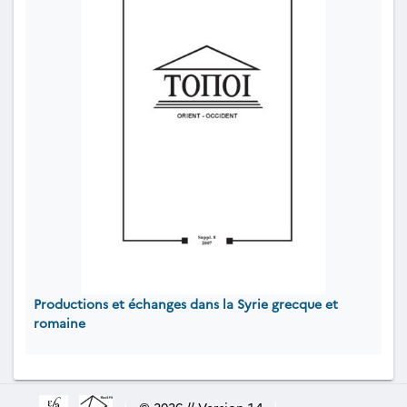
Productions et échanges dans la Syrie grecque et
romaine
|
© 2026 // Version 1.4
|