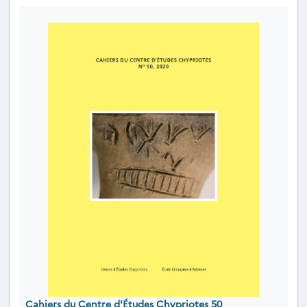
Cahiers du Centre d'Études Chypriotes 50