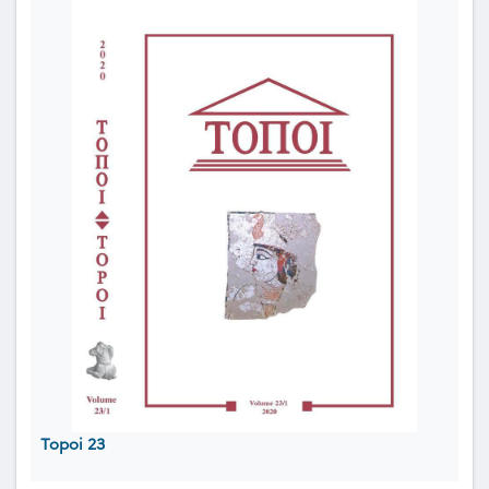
Topoi 23