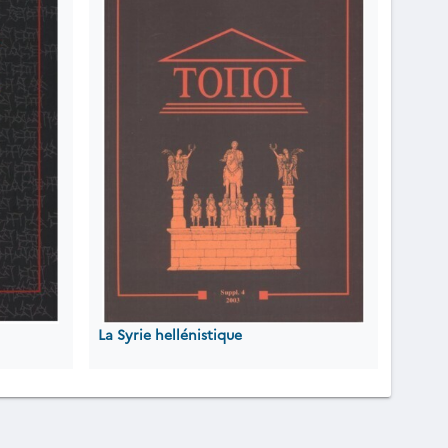
La Syrie hellénistique