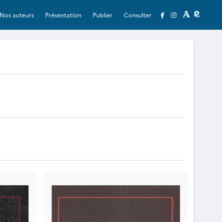
Nos auteurs
Présentation
Publier
Consulter