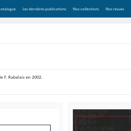
catalogue
Les dernières publications
Nos collections
Nos revues
e F. Rabelais en 2002.