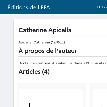
Éditions de l'EFA
Le 
Catherine Apicella
Apicella, Catherine (1970-....)
À propos de l'auteur
Docteur en histoire. A soutenu sa thèse à l'Université d
Articles (4)