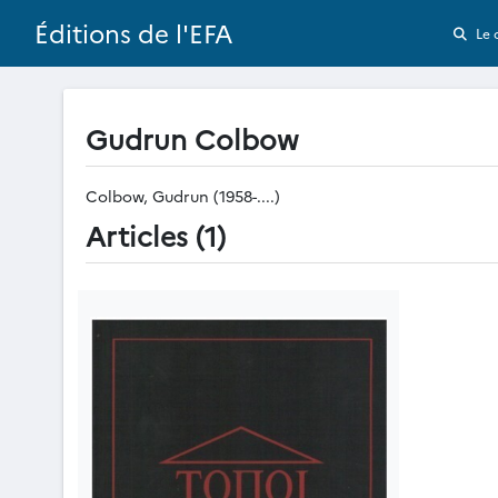
Éditions de l'EFA
Le 
Gudrun Colbow
Colbow, Gudrun (1958-....)
Articles (1)