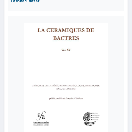
Lashkari Bazar