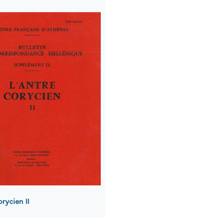
orycien II