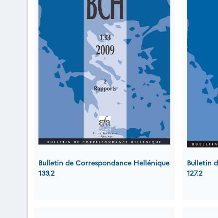
Bulletin de Correspondance Hellénique
Bulletin
133.2
127.2