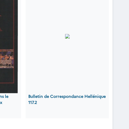
ns le
Bulletin de Correspondance Hellénique
x
117.2