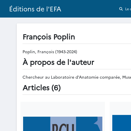
Éditions de l'EFA
Le 
François Poplin
Poplin, François (1943-2024)
À propos de l'auteur
Chercheur au Laboratoire d'Anatomie comparée, Muséu
Articles (6)