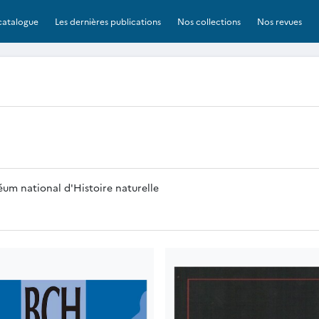
catalogue
Les dernières publications
Nos collections
Nos revues
m national d'Histoire naturelle