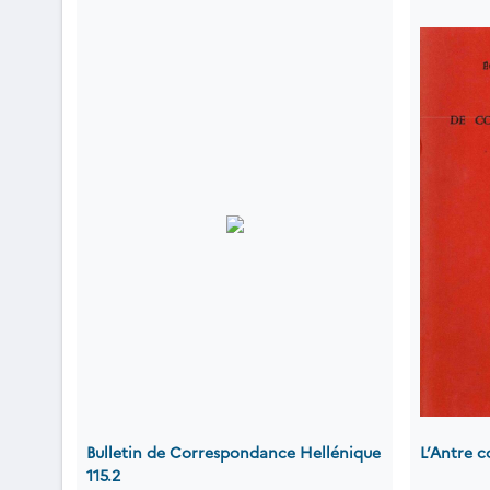
Bulletin de Correspondance Hellénique
L’Antre c
115.2