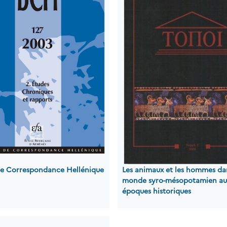
 de Correspondance Hellénique
Les animaux et les hommes da
monde syro-mésopotamien au
époques historiques