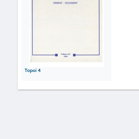
Topoi 4