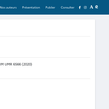
Nos auteurs
Présentation
Publier
Consulter
LAHM UMR 6566 (2020)