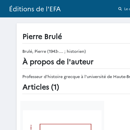
Éditions de l'EFA
Le 
Pierre Brulé
Brulé, Pierre (1943-.... ; historien)
À propos de l'auteur
Professeur d'histoire grecque à l'université de Haute
Articles (1)