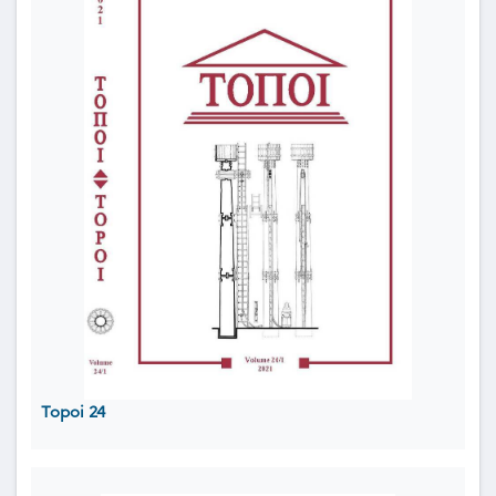
Topoi 24